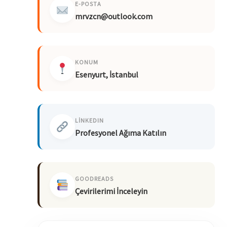
E-POSTA
mrvzcn@outlook.com
KONUM
Esenyurt, İstanbul
LINKEDIN
Profesyonel Ağıma Katılın
GOODREADS
Çevirilerimi İnceleyin