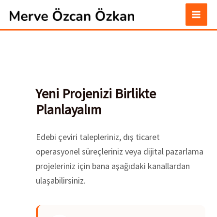
İçeriğe
atla
Yeni Projenizi Birlikte
Planlayalım
Edebi çeviri talepleriniz, dış ticaret
operasyonel süreçleriniz veya dijital pazarlama
projeleriniz için bana aşağıdaki kanallardan
ulaşabilirsiniz.