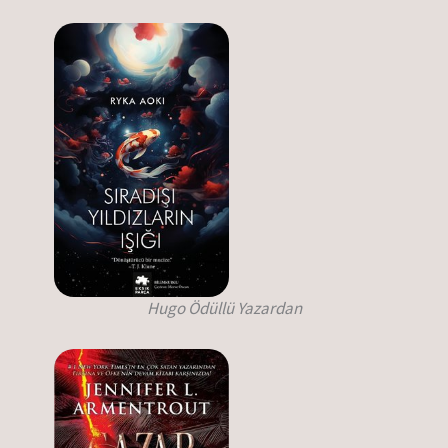
Hugo Ödüllü Yazardan