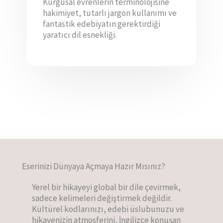
Kurgusal evrenlerin terminolojisine
hakimiyet, tutarlı jargon kullanımı ve
fantastik edebiyatın gerektirdiği
yaratıcı dil esnekliği.
Eserinizi Dünyaya Açmaya Hazır Mısınız?
Yerel bir hikayeyi global bir dile çevirmek,
sadece kelimeleri değiştirmek değildir.
Kültürel kodlarınızı, edebi üslubunuzu ve
hikayenizin atmosferini, İngilizce konuşan