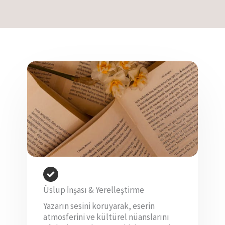
Üslup İnşası & Yerelleştirme
Yazarın sesini koruyarak, eserin
atmosferini ve kültürel nüanslarını