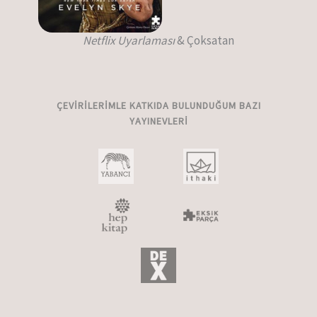
Netflix Uyarlaması
& Çoksatan
ÇEVIRILERIMLE KATKIDA BULUNDUĞUM BAZI
YAYINEVLERI