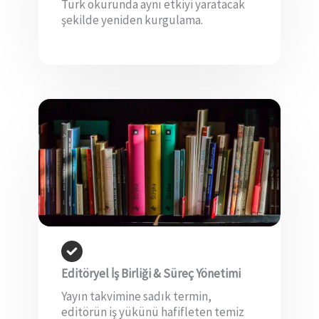
Türk okurunda aynı etkiyi yaratacak
şekilde yeniden kurgulama.
Editöryel İş Birliği & Süreç Yönetimi
Yayın takvimine sadık termin,
editörün iş yükünü hafifleten temiz